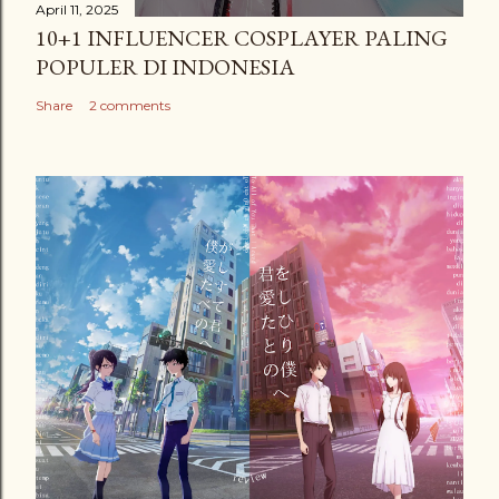
April 11, 2025
10+1 INFLUENCER COSPLAYER PALING
POPULER DI INDONESIA
Share
2 comments