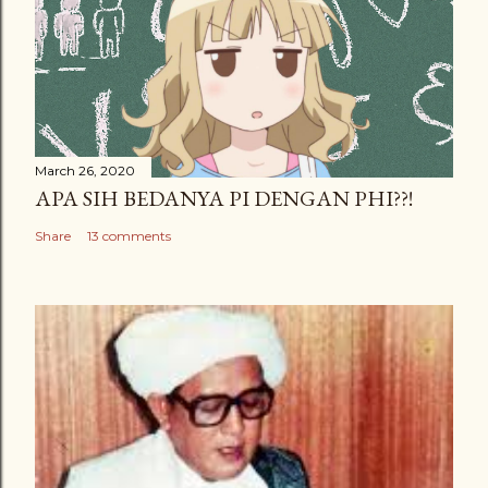
March 26, 2020
APA SIH BEDANYA PI DENGAN PHI??!
Share
13 comments