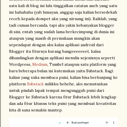
satu kali di blog ini lalu tinggalkan catatan aneh yang satu
ini hahahaha (yah lumayan, anggap saja kalian bersedekah
receh kepada dompet aku yang niruang ini). Baiklah, yang
tadi cuman bercanda, tapi aku yakin kebanyakan blogger
di sini, entah yang sudah lama berkecimpung di dunia ini
ataupun yang masih di permukaan mungkin akan
sependapat dengan aku kalau aplikasi android dari
Blogger itu fiturnya kurang bangeeeeeeet, kalau
dibandingkan dengan aplikasi menulis sejenisnya seperti
Wordpress,
Medium
, Tumbrl ataupun satu platform yang
baru beberapa bulan ini kutemukan yaitu Substack. Bagi
kalian yang suka membaca puisi, kalian bisa berkunjung ke
platform
Substack
milikku hehehe, aku memutuskan
untuk pindah lapak tempat mengunggah puisi dari
Blogger ke Substack karena fitur Substack lebih lengkap
dan ada fitur khusus teks puisi yang membuat kreativitas
kita di sana semakin mantep.