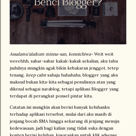
Assalamu'alaikum minna-san, konnichiwa~
Weit weit
weeehhh, sabar-sabar kakak-kakak sekalian, aku tahu
judulnya mungkin agak bikin kebakaran jenggot, tetep
tenang,
keep calm
sahaja hahahaha, blogger yang aku
maksud bukan kita-kita sebagai penulisnya atau yang
dikenal sebagai narablog, tetapi aplikasi Blogger yang
terdapat di perangkat ponsel pintar kita.
Catatan ini mungkin akan berisi banyak keluhanku
terhadap aplikasi tersebut, mulai dari aku masih di
jenjang bocah SMA hingga sekarang di jenjang menuju
kedewasaan, jadi bagi kalian yang tidak suka dengan
konten berisi keluhan, kusarankan untuk klik adsense