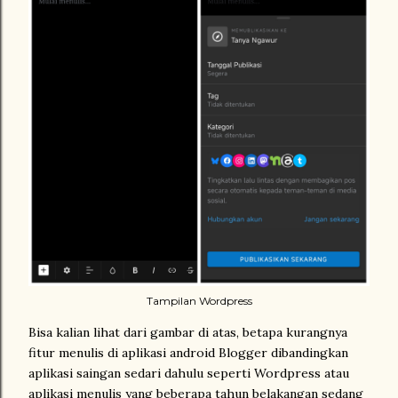
Tampilan Wordpress
Bisa kalian lihat dari gambar di atas, betapa kurangnya
fitur menulis di aplikasi android Blogger dibandingkan
aplikasi saingan sedari dahulu seperti Wordpress atau
aplikasi menulis yang beberapa tahun belakangan sedang