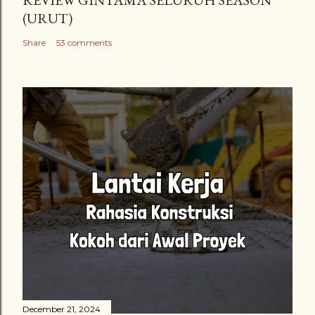
REVIEW GINTAMA SELURUH SEASON
(URUT)
Share
53 comments
December 21, 2024