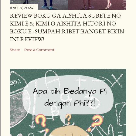
April 17, 2024
REVIEW BOKU GA AISHITA SUBETE NO
KIMI E & KIMI O AISHITA HITORI NO
BOKU E : SUMPAH RIBET BANGET BIKIN
INI REVIEW!
Share
Post a Comment