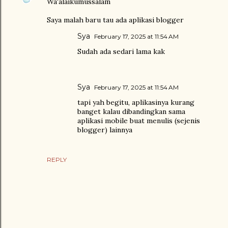
Wa'alaikumussalam
Saya malah baru tau ada aplikasi blogger
Sya
February 17, 2025 at 11:54 AM
Sudah ada sedari lama kak
Sya
February 17, 2025 at 11:54 AM
tapi yah begitu, aplikasinya kurang
banget kalau dibandingkan sama
aplikasi mobile buat menulis (sejenis
blogger) lainnya
REPLY