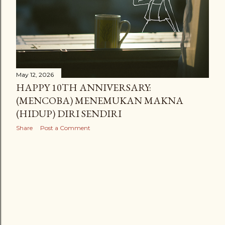
May 12, 2026
HAPPY 10TH ANNIVERSARY:
(MENCOBA) MENEMUKAN MAKNA
(HIDUP) DIRI SENDIRI
Share
Post a Comment