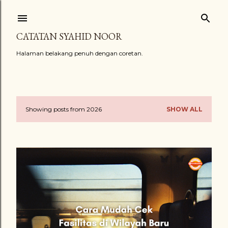
Skip to main content
CATATAN SYAHID NOOR
Halaman belakang penuh dengan coretan.
Showing posts from 2026
SHOW ALL
P
o
s
t
s