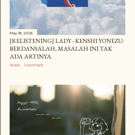
May 18, 2026
[RELISTENING] LADY - KENSHI YONEZU:
BERDANSALAH, MASALAH INI TAK
ADA ARTINYA.
Share
1 comment